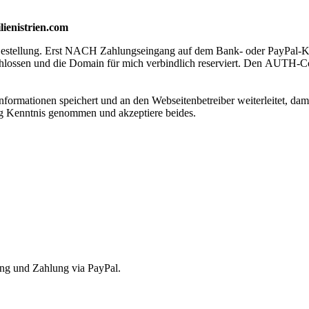
lienistrien.com
h Bestellung. Erst NACH Zahlungseingang auf dem Bank- oder PayPal-
chlossen und die Domain für mich verbindlich reserviert. Den AUTH-C
Informationen speichert und an den Webseitenbetreiber weiterleitet, d
g Kenntnis genommen und akzeptiere beides.
ng und Zahlung via PayPal.