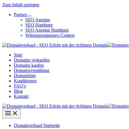
Zum Inhalt springen
Partner
SEO Agentur
SEO Hamburg
SEO Agentur Hamburg
Wärmepumpenseo Contest
Start
Domains verkaufen
Domains kaufen
Domainvermittlung
Domainliste
Konditionen
FAQ’s
Blog
Kontakt
Domainverkauf Startseite