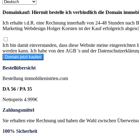
Domainkauf: Hiermit bestelle ich verbindlich die Domain immobi
Ich erhalte i.d.R. eine Rechnung innerhalb von 24-48 Stunden nac
Marketing Webdesign Holger Korsten ist der Kauf erfolgreich abges
Ich bin damit einverstanden, dass diese Website meine eingereichten 
werden kann. Ich habe von den AGB 's und der Datenschutzerklärun
Domain jetzt kaufen
Bestellübersicht
Bestellung immobilienistrien.com
DA 56 / PA 35
Nettopreis 4.999€
Zahlungsmittel
Sie erhalten eine Rechnung und haben die Wahl zwischen Überweisu
100% Sicherheit