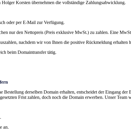
Holger Korsten übernehmen die vollständige Zahlungsabwicklung.
isch oder per E-Mail zur Verfügung.
hen nur den Nettopreis (Preis exklusive MwSt.) zu zahlen. Eine MwSt.
auszahlen, nachdem wir von Ihnen die positive Rückmeldung erhalten h
ich beim Domaintransfer tätig.
fern
ine Bestellung derselben Domain erhalten, entscheidet der Eingang der
der gesetzten Frist zahlen, doch noch die Domain erwerben. Unser Team 
.
e an.