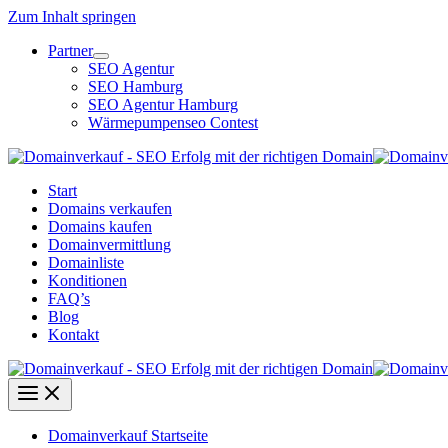
Zum Inhalt springen
Partner
SEO Agentur
SEO Hamburg
SEO Agentur Hamburg
Wärmepumpenseo Contest
Start
Domains verkaufen
Domains kaufen
Domainvermittlung
Domainliste
Konditionen
FAQ’s
Blog
Kontakt
Domainverkauf Startseite