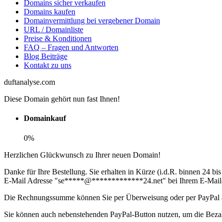
Domains sicher verkaufen
Domains kaufen
Domainvermittlung bei vergebener Domain
URL / Domainliste
Preise & Konditionen
FAQ – Fragen und Antworten
Blog Beiträge
Kontakt zu uns
duftanalyse.com
Diese Domain gehört nun fast Ihnen!
Domainkauf
0%
Herzlichen Glückwunsch zu Ihrer neuen Domain!
Danke für Ihre Bestellung. Sie erhalten in Kürze (i.d.R. binnen 24 
E-Mail Adresse "
se
*****
@
*************
24.net
" bei Ihrem E-Mail
Die Rechnungssumme können Sie per Überweisung oder per PayPal 
Sie können auch nebenstehenden PayPal-Button nutzen, um die Bezah