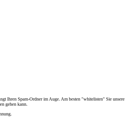
edingt Ihren Spam-Ordner im Auge. Am besten "whitelisten" Sie unsere
ren gehen kann.
hnung.