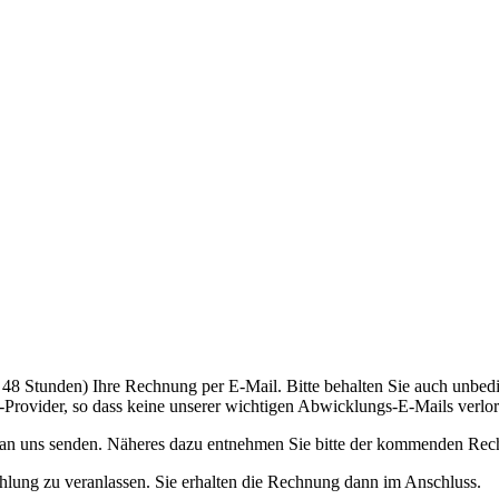
bis 48 Stunden) Ihre Rechnung per E-Mail. Bitte behalten Sie auch unb
-Provider, so dass keine unserer wichtigen Abwicklungs-E-Mails verlo
an uns senden. Näheres dazu entnehmen Sie bitte der kommenden Rec
lung zu veranlassen. Sie erhalten die Rechnung dann im Anschluss.