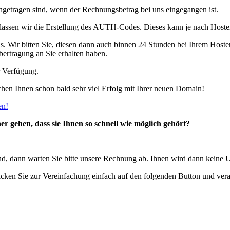
eingetragen sind, wenn der Rechnungsbetrag bei uns eingegangen ist.
assen wir die Erstellung des AUTH-Codes. Dieses kann je nach Hoste
s. Wir bitten Sie, diesen dann auch binnen 24 Stunden bei Ihrem Hoste
bertragung an Sie erhalten haben.
r Verfügung.
hen Ihnen schon bald sehr viel Erfolg mit Ihrer neuen Domain!
en!
r gehen, dass sie Ihnen so schnell wie möglich gehört?
nd, dann warten Sie bitte unsere Rechnung ab. Ihnen wird dann keine U
icken Sie zur Vereinfachung einfach auf den folgenden Button und vera