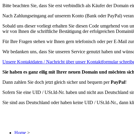
Bitte beachten Sie, dass Sie erst verbindlich als Käufer der Domain 
Nach Zahlungseingang auf unserem Konto (Bank oder PayPal) veranl
Sobald uns dieser vorliegt erhalten Sie diesen Code umgehend von un
wir von Ihnen die schriftliche Bestätigung der erfolgreichen Domainü
Für Ihre Fragen stehen wir Ihnen gern telefonisch oder per E-Mail zu
Wir bedanken uns, dass Sie unseren Service genutzt haben und wünsc
Unsere Kontaktdaten / Nachricht über unser Kontaktformular schreib
Sie haben es ganz eilig mit Ihrer neuen Domain und möchten siche
Dann zahlen Sie doch jetzt gleich sicher und bequem per
PayPal
!
Sofern Sie eine UID / USt.Id-Nr. haben und nicht aus Deutschland si
Sie sind aus Deutschland oder haben keine UID / USt.Id-Nr., dann kl
Home
>