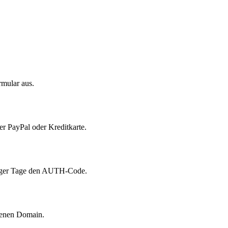
rmular aus.
er PayPal oder Kreditkarte.
eniger Tage den AUTH-Code.
benen Domain.