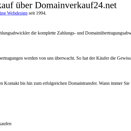
nkauf über Domainverkauf24.net
ing Webdesign
seit 1994.
ungsabwickler die komplette Zahlungs- und Domainübertragungsabwick
rtragungen werden von uns überwacht. So hat der Käufer die Gewisshei
ten Kontakt bis hin zum erfolgreichen Domaintransfer. Wann immer Sie
kaufen