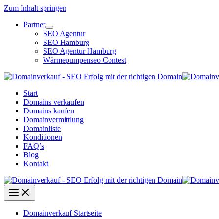
Zum Inhalt springen
Partner
SEO Agentur
SEO Hamburg
SEO Agentur Hamburg
Wärmepumpenseo Contest
Start
Domains verkaufen
Domains kaufen
Domainvermittlung
Domainliste
Konditionen
FAQ’s
Blog
Kontakt
Domainverkauf Startseite