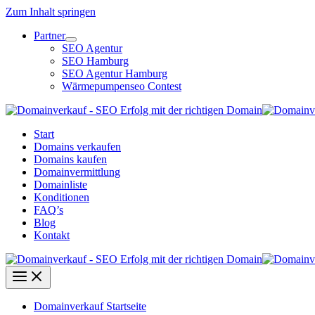
Zum Inhalt springen
Partner
SEO Agentur
SEO Hamburg
SEO Agentur Hamburg
Wärmepumpenseo Contest
Start
Domains verkaufen
Domains kaufen
Domainvermittlung
Domainliste
Konditionen
FAQ’s
Blog
Kontakt
Domainverkauf Startseite