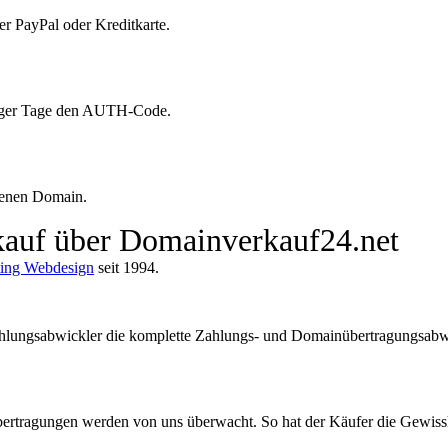
er PayPal oder Kreditkarte.
eniger Tage den AUTH-Code.
benen Domain.
nkauf über Domainverkauf24.net
ing Webdesign
seit 1994.
ungsabwickler die komplette Zahlungs- und Domainübertragungsabwick
rtragungen werden von uns überwacht. So hat der Käufer die Gewisshei