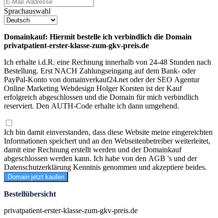
Sprachauswahl
Domainkauf: Hiermit bestelle ich verbindlich die Domain
privatpatient-erster-klasse-zum-gkv-preis.de
Ich erhalte i.d.R. eine Rechnung innerhalb von 24-48 Stunden nach
Bestellung. Erst NACH Zahlungseingang auf dem Bank- oder
PayPal-Konto von domainverkauf24.net oder der SEO Agentur
Online Marketing Webdesign Holger Korsten ist der Kauf
erfolgreich abgeschlossen und die Domain für mich verbindlich
reserviert. Den AUTH-Code erhalte ich dann umgehend.
Ich bin damit einverstanden, dass diese Website meine eingereichten
Informationen speichert und an den Webseitenbetreiber weiterleitet,
damit eine Rechnung erstellt werden und der Domainkauf
abgeschlossen werden kann. Ich habe von den AGB 's und der
Datenschutzerklärung Kenntnis genommen und akzeptiere beides.
Domain jetzt kaufen
Bestellübersicht
privatpatient-erster-klasse-zum-gkv-preis.de