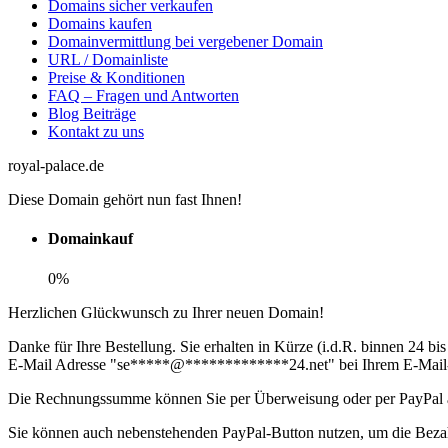
Domains sicher verkaufen
Domains kaufen
Domainvermittlung bei vergebener Domain
URL / Domainliste
Preise & Konditionen
FAQ – Fragen und Antworten
Blog Beiträge
Kontakt zu uns
royal-palace.de
Diese Domain gehört nun fast Ihnen!
Domainkauf
0%
Herzlichen Glückwunsch zu Ihrer neuen Domain!
Danke für Ihre Bestellung. Sie erhalten in Kürze (i.d.R. binnen 24 
E-Mail Adresse "
se
*****
@
*************
24.net
" bei Ihrem E-Mail
Die Rechnungssumme können Sie per Überweisung oder per PayPal 
Sie können auch nebenstehenden PayPal-Button nutzen, um die Bezah