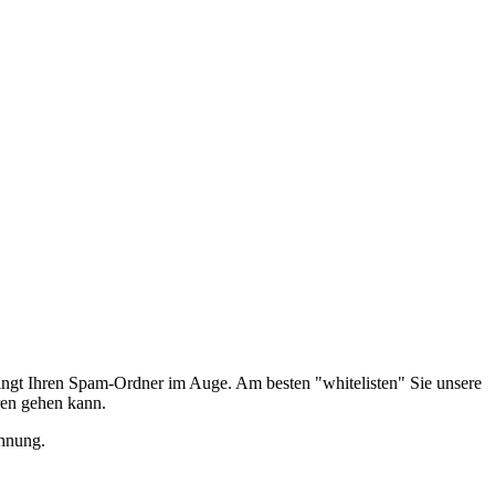
edingt Ihren Spam-Ordner im Auge. Am besten "whitelisten" Sie unsere
ren gehen kann.
hnung.