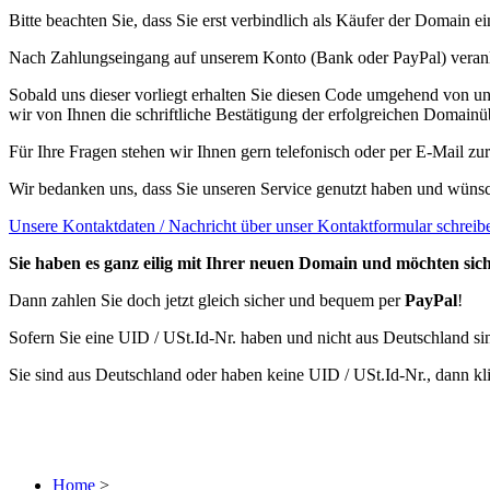
Bitte beachten Sie, dass Sie erst verbindlich als Käufer der Domain 
Nach Zahlungseingang auf unserem Konto (Bank oder PayPal) veranl
Sobald uns dieser vorliegt erhalten Sie diesen Code umgehend von un
wir von Ihnen die schriftliche Bestätigung der erfolgreichen Domainü
Für Ihre Fragen stehen wir Ihnen gern telefonisch oder per E-Mail zu
Wir bedanken uns, dass Sie unseren Service genutzt haben und wünsc
Unsere Kontaktdaten / Nachricht über unser Kontaktformular schreib
Sie haben es ganz eilig mit Ihrer neuen Domain und möchten siche
Dann zahlen Sie doch jetzt gleich sicher und bequem per
PayPal
!
Sofern Sie eine UID / USt.Id-Nr. haben und nicht aus Deutschland si
Sie sind aus Deutschland oder haben keine UID / USt.Id-Nr., dann kl
Home
>