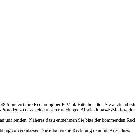
bis 48 Stunden) Ihre Rechnung per E-Mail. Bitte behalten Sie auch unb
-Provider, so dass keine unserer wichtigen Abwicklungs-E-Mails verlo
an uns senden. Näheres dazu entnehmen Sie bitte der kommenden Rec
lung zu veranlassen. Sie erhalten die Rechnung dann im Anschluss.