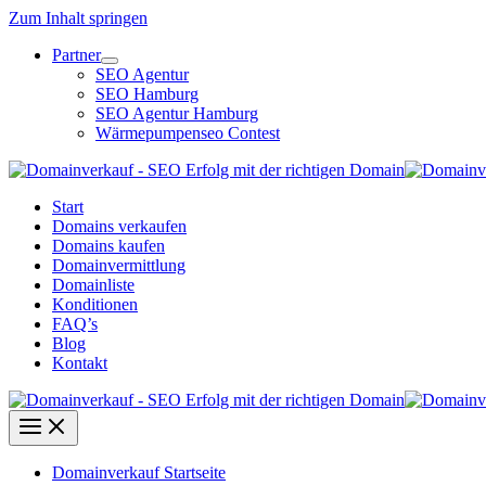
Zum Inhalt springen
Partner
SEO Agentur
SEO Hamburg
SEO Agentur Hamburg
Wärmepumpenseo Contest
Start
Domains verkaufen
Domains kaufen
Domainvermittlung
Domainliste
Konditionen
FAQ’s
Blog
Kontakt
Domainverkauf Startseite