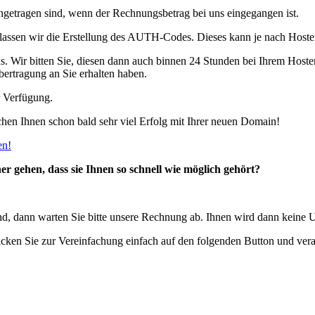
eingetragen sind, wenn der Rechnungsbetrag bei uns eingegangen ist.
assen wir die Erstellung des AUTH-Codes. Dieses kann je nach Hoste
s. Wir bitten Sie, diesen dann auch binnen 24 Stunden bei Ihrem Hoste
bertragung an Sie erhalten haben.
r Verfügung.
hen Ihnen schon bald sehr viel Erfolg mit Ihrer neuen Domain!
en!
r gehen, dass sie Ihnen so schnell wie möglich gehört?
nd, dann warten Sie bitte unsere Rechnung ab. Ihnen wird dann keine U
icken Sie zur Vereinfachung einfach auf den folgenden Button und vera