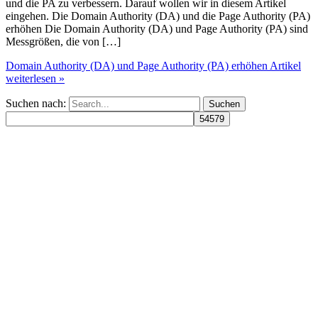
und die PA zu verbessern. Darauf wollen wir in diesem Artikel
eingehen. Die Domain Authority (DA) und die Page Authority (PA)
erhöhen Die Domain Authority (DA) und Page Authority (PA) sind
Messgrößen, die von […]
Domain Authority (DA) und Page Authority (PA) erhöhen
Artikel
weiterlesen »
Suchen nach: