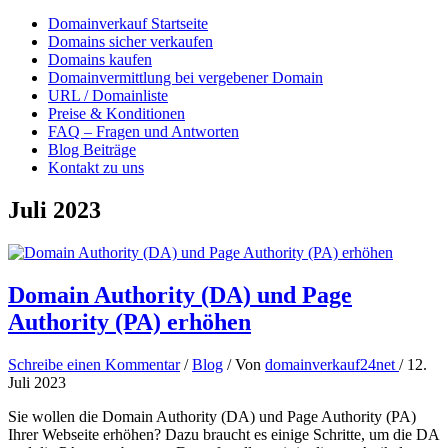
Domainverkauf Startseite
Domains sicher verkaufen
Domains kaufen
Domainvermittlung bei vergebener Domain
URL / Domainliste
Preise & Konditionen
FAQ – Fragen und Antworten
Blog Beiträge
Kontakt zu uns
Juli 2023
Domain Authority (DA) und Page
Authority (PA) erhöhen
Schreibe einen Kommentar
/
Blog
/ Von
domainverkauf24net
/
12.
Juli 2023
Sie wollen die Domain Authority (DA) und Page Authority (PA)
Ihrer Webseite erhöhen? Dazu braucht es einige Schritte, um die DA