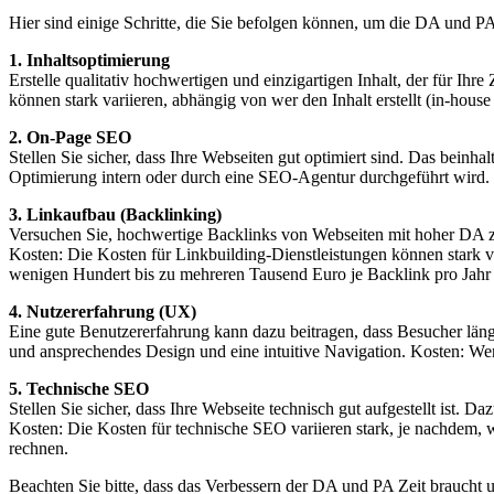
Hier sind einige Schritte, die Sie befolgen können, um die DA und 
1. Inhaltsoptimierung
Erstelle qualitativ hochwertigen und einzigartigen Inhalt, der für Ihre
können stark variieren, abhängig von wer den Inhalt erstellt (in-hou
2. On-Page SEO
Stellen Sie sicher, dass Ihre Webseiten gut optimiert sind. Das beinh
Optimierung intern oder durch eine SEO-Agentur durchgeführt wird. 
3. Linkaufbau (Backlinking)
Versuchen Sie, hochwertige Backlinks von Webseiten mit hoher DA z
Kosten: Die Kosten für Linkbuilding-Dienstleistungen können stark 
wenigen Hundert bis zu mehreren Tausend Euro je Backlink pro Jahr 
4. Nutzererfahrung (UX)
Eine gute Benutzererfahrung kann dazu beitragen, dass Besucher läng
und ansprechendes Design und eine intuitive Navigation. Kosten: We
5. Technische SEO
Stellen Sie sicher, dass Ihre Webseite technisch gut aufgestellt ist.
Kosten: Die Kosten für technische SEO variieren stark, je nachdem
rechnen.
Beachten Sie bitte, dass das Verbessern der DA und PA Zeit braucht 