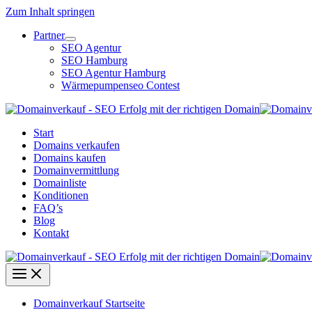
Zum Inhalt springen
Partner
SEO Agentur
SEO Hamburg
SEO Agentur Hamburg
Wärmepumpenseo Contest
Start
Domains verkaufen
Domains kaufen
Domainvermittlung
Domainliste
Konditionen
FAQ’s
Blog
Kontakt
Domainverkauf Startseite