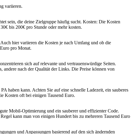
g variieren.
ichtet sein, die deine Zielgruppe häufig sucht. Kosten: Die Kosten
n 30€ bis 200€ pro Stunde oder mehr kosten.
n: Auch hier variieren die Kosten je nach Umfang und ob die
 Euro pro Monat.
zentrieren sich auf relevante und vertrauenswürdige Seiten.
 andere nach der Qualität der Links. Die Preise können von
 PA haben kann. Achten Sie auf eine schnelle Ladezeit, ein sauberes
ie Kosten oft bei einigen Tausend Euro.
e gute Mobil-Optimierung und ein sauberer und effizienter Code.
er Regel kann man von einigen Hundert bis zu mehreren Tausend Euro
trengungen und Anpassungen basierend auf den sich ändernden