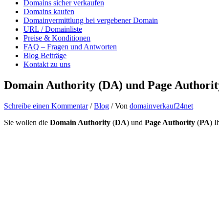
Domains sicher verkaufen
Domains kaufen
Domainvermittlung bei vergebener Domain
URL / Domainliste
Preise & Konditionen
FAQ – Fragen und Antworten
Blog Beiträge
Kontakt zu uns
Domain Authority (DA) und Page Authorit
Schreibe einen Kommentar
/
Blog
/ Von
domainverkauf24net
Sie wollen die
Domain Authority
(
DA
) und
Page Authority
(
PA
) 